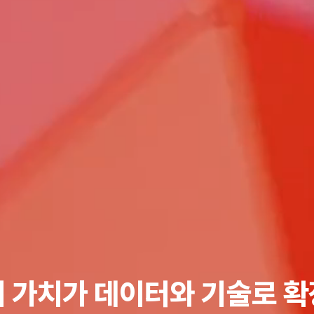
 가치가
데이터와 기술로 