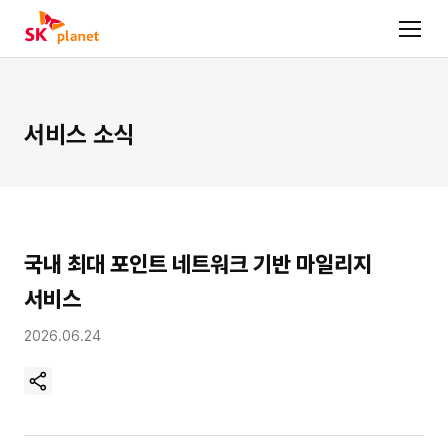
서비스 소식
국내 최대 포인트 네트워크 기반 마일리지
서비스
2026.06.24
현
재
페
이