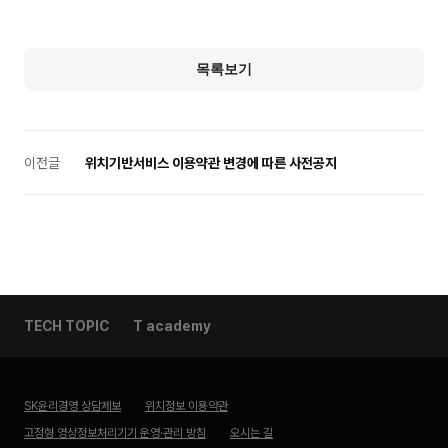
목록보기
이전글
위치기반서비스 이용약관 변경에 따른 사전공지
TECH TOPIC
T academy
SK윤리경영 상담제보
위치정보 이용약관
고정형 영상정보처리기기 운영·관리 방침
오시는 길