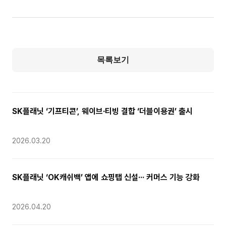
목록보기
SK플래닛 ‘기프티콘’, 웨이브∙티빙 결합 ‘더블이용권’ 출시
2026.03.20
SK플래닛 ‘OK캐쉬백’ 앱에 쇼핑탭 신설··· 커머스 기능 강화
2026.04.20