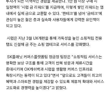
투자가 되는 이색적인 경험을 제공한다. 1만 원 이상 구매 시
일정액의 ‘시럽 금 리워드’를 지급하며, 이렇게 쌓인 리워드는 앱
내에서 실제 금으로 교환할 수 있다. ‘짠테크’를 넘어 ‘금테크’에
관심이 높은 젊은 층과 실속파 사용자들에게 강력한 유인책이
되고 있다.
시럽은 지난 3월 UX개편을 통해 가독성을 높인 쇼핑적립 전용
탭도 신설해 금 주는 쇼핑 앱테크로 서비스를 강화했다.
SK플래닛 커머스플랫폼팀 정금정 팀장은 “쇼핑적립 서비스는
명확한 보상 구조를 통해 고객의 반복 방문과 체류시간을
증대시키며 OK캐쉬백과 시럽을 생활형 커머스 인프라로
확장시키는 동력이 되고 있다”면서 “앞으로도 고객들이 최고의
혜택과 스마트한 경험을 체감할 수 있도록 제휴처 확대와 서비스
고도화로 경쟁력을 높이겠다”고 밝혔다.