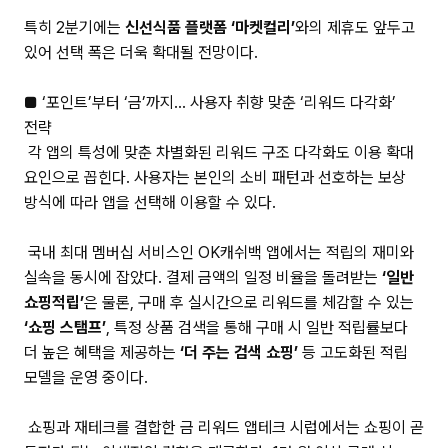
특히 2분기에는
신선식품 플랫폼 ‘마켓컬리’
와의 제휴도 앞두고
있어 선택 폭은 더욱 확대될 전망이다.
■ ‘포인트’부터 ‘금’까지… 사용자 취향 맞춘 ‘리워드 다각화’
전략
각 앱의 특성에 맞춘 차별화된 리워드 구조 다각화도 이용 확대
요인으로 꼽힌다. 사용자는 본인의 소비 패턴과 선호하는 보상
방식에 따라 앱을 선택해 이용할 수 있다.
국내 최대 멤버십 서비스인 OK캐쉬백 앱에서는 적립의 재미와
실속을 동시에 잡았다. 결제 금액의 일정 비율을 돌려받는
‘일반
쇼핑적립’
은 물론, 구매 후 실시간으로 리워드를 체감할 수 있는
‘쇼핑 스탬프’
, 특정 상품 검색을 통해 구매 시 일반 적립률보다
더 높은 혜택을 제공하는
‘더 주는 검색 쇼핑’
등 고도화된 적립
모델을 운영 중이다.
쇼핑과 재테크를 결합한 금 리워드 앱테크 시럽에서는 쇼핑이 곧