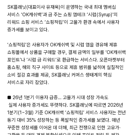
SK플래닛(대표이사 유재욱)이 운영하는 국내 최대 멤버십
서비스 ‘OK캐쉬백’과 금 주는 쇼핑 앱테크 ‘시럽(Syrup)’의
리워드 쇼핑 서비스 ‘쇼핑적립’이 고물가 환경 속에서 사용자
증가세를 보이고 있다.
‘쇼핑적립’은 사용자가 OK캐쉬백 및 시럽 앱을 경유해 제휴
쇼핑몰에서 상품을 구매할 경우, 결제 금액의 일부를 ‘OK캐쉬백
포인트’나 ‘시럽 금 리워드’로 환급하는 서비스다. 오픈마켓부터
홈쇼핑, 해외 직구 사이트 등으로 제휴 범위를 넓히며 실질적인
소비 절감 효과를 제공, SK플래닛 커머스 생태계의 핵심
서비스로 자리 잡았다.
■ 26년 1분기 이용자 급증… 고물가 시대 성장 가속도
실제 사용자 증가세도 뚜렷하다. SK플래닛에 따르면 2026년
1분기(1~3월) 기준 OK캐쉬백 ‘쇼핑적립’ 서비스 사용자는 전년
동기 대비 35% 성장하는 등 폭발적인 증가세를 보였다. 매년
꾸준한 성장세를 이어온 데 더해, 최근 전쟁으로 인한 고유가·