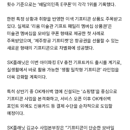
횟수 기준으로는 ‘배달의민족 E쿠폰’이 각각 1위를 기록했다.
한편 특정 상황과 취향을 반영한 이색 기프티콘 상품도 주목받고
있다. 실제로 ‘리움 미술관 기프트 패밀리 멤버십 상품권’은
미술관 멤버십을 모바일 쿠폰 형태로 제공한 첫 사례로
주목받았으며, ‘제주항공 기프티켓’은 항공권을 선물할 수 있는
새로운 형태의 기프티콘으로 차별화에 성공했다.
SK플래닛은 이번 아이파킹 EV 충전 기프트카드 출시를 계기로,
실생활에서 바로 활용 가능한 ‘생활 밀착형 기프티콘’ 라인업을
더욱 강화할 계획이다.
특히 상반기 중 OK캐쉬백 앱에 신설되는 ‘쇼핑탭’을 중심으로
기프티콘 사업을 본격화하고, 서비스 오픈 이후 OK캐쉬백
포인트 외에도 신용카드 등 결제 수단을 순차적으로 도입할
예정이다.
SK플래닛 김교수 사업본부장은 “기프티콘이 단순한 모바일