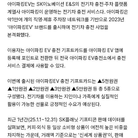
아이파킹EV는 SK이노베이션 E&S의 전기차 충전·주차 플랫폼
계열사 아이파킹이 운영하는 전기차 충전 서비스다. 아이파킹은
약1만여 개의 직영·제휴 주차장 네트워크를 기반으로 2023년
‘아이파킹EV’ 브랜드를 출시하며 전기차 충전 사업을
본격화했다.
이용자는 아이파킹 EV 충전 기프트카드를 아이파킹 EV 앱에
등록해 포인트로 전환한 뒤 전국 아이파킹 EV충전소에서 충전
서비스 결제에 사용할 수 있다.
이번에 출시된 아이파킹EV 충전 기프트카드는 ▲5천원권
▲1만원권 ▲2만원권 ▲3만원권 ▲5만원권 등 총 5종으로
구성됐다. 전기차를 이용하는 지인이나 가족에게 실질적인
활용이 가능한 선물로 긍정적인 수요가 예상된다.
최근 1년간(25.1.1~12.31) SK플래닛 기프티콘 판매 데이터를
살펴보면, 커피·외식 등 일상 소비형 상품이 여전히 높은 비중을
차지하는 가운데, 거래액 기준으로는 ‘신세계 상품권’이, 판매