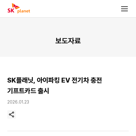
보도자료
SK플래닛, 아이파킹 EV 전기차 충전
기프트카드 출시
2026.01.23
현
재
페
이
지